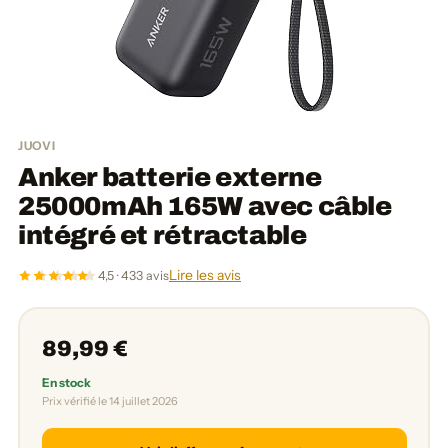
JUOVI
Anker batterie externe
25000mAh 165W avec câble
intégré et rétractable
Lire les avis
4,5 · 433 avis
89,99 €
En stock
Prix vérifié le 14 juillet 2026