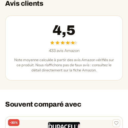
Avis clients
4,5
433 avis Amazon
Note moyenne calculée à partir des avis Amazon vérifiés sur
ce produit. Nous n'affichons pas de faux avis : consultez le
détail directement sur la fiche Amazon.
Souvent comparé avec
−30%