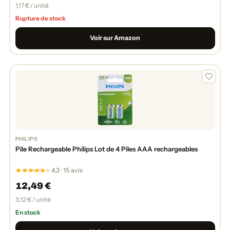
1,17 € / unité
Rupture de stock
Voir sur Amazon
PHILIPS
Pile Rechargeable Philips Lot de 4 Piles AAA rechargeables
4,3 · 15 avis
12,49 €
3,12 € / unité
En stock