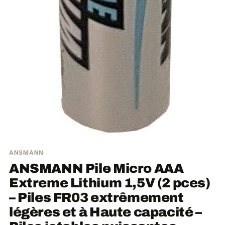
ANSMANN
ANSMANN Pile Micro AAA
Extreme Lithium 1,5V (2 pces)
– Piles FR03 extrêmement
légères et à Haute capacité –