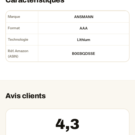
Caractéristiques
Marque
ANSMANN
Format
AAA
Technologie
Lithium
Réf. Amazon
B003IQDSSE
(ASIN)
Avis clients
4,3