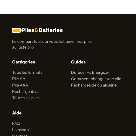
Piles
&
Batteries
Le comparateur qui vous fait payer vos piles
au juste prix.
Catégories
Guides
Tous les formats
Duracell vs Energizer
Pile AA
Comment changer une pile
Pile AAA
Rechargeable ou alcaline
Rechargeables
Toutes les piles
Aide
FAQ
Livraison