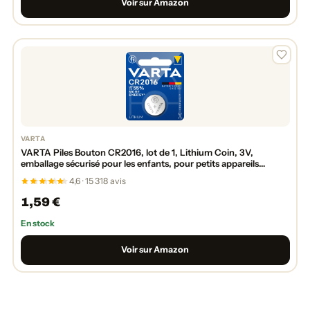
Voir sur Amazon
VARTA
VARTA Piles Bouton CR2016, lot de 1, Lithium Coin, 3V,
emballage sécurisé pour les enfants, pour petits appareils
électroniques - clés de voiture, télécommandes, balances
4,6 · 15 318 avis
1,59 €
En stock
Voir sur Amazon