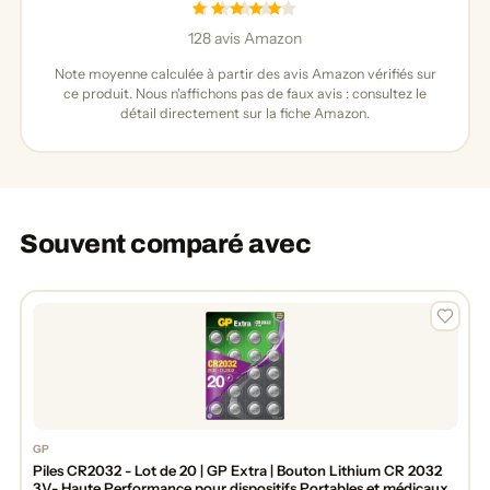
128 avis Amazon
Note moyenne calculée à partir des avis Amazon vérifiés sur
ce produit. Nous n'affichons pas de faux avis : consultez le
détail directement sur la fiche Amazon.
Souvent comparé avec
GP
Piles CR2032 - Lot de 20 | GP Extra | Bouton Lithium CR 2032
3V- Haute Performance pour dispositifs Portables et médicaux,