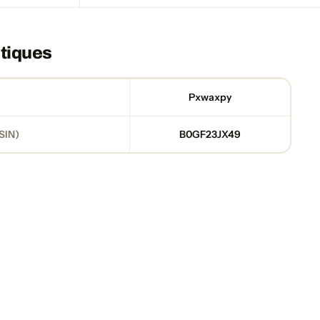
tiques
Pxwaxpy
SIN)
B0GF23JX49