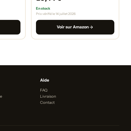
En stock
Prix vérifié le 14 juillet 2026
Voir sur Amazon
Aide
FAQ
le
Livraison
Contact