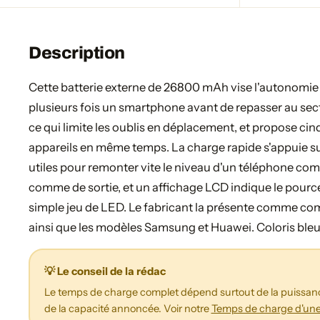
Description
Cette batterie externe de 26800 mAh vise l'autonomie
plusieurs fois un smartphone avant de repasser au secte
ce qui limite les oublis en déplacement, et propose cin
appareils en même temps. La charge rapide s'appuie s
utiles pour remonter vite le niveau d'un téléphone comp
comme de sortie, et un affichage LCD indique le pourc
simple jeu de LED. Le fabricant la présente comme comp
ainsi que les modèles Samsung et Huawei. Coloris bleu
💡 Le conseil de la rédac
Le temps de charge complet dépend surtout de la puissanc
de la capacité annoncée. Voir notre
Temps de charge d'une 