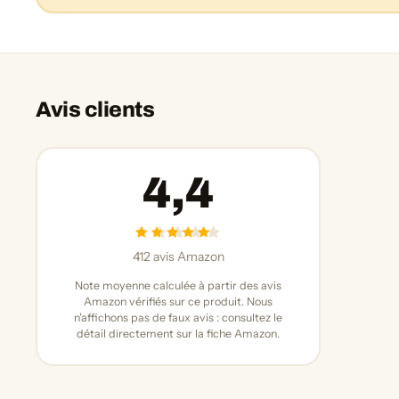
Avis clients
4,4
412 avis Amazon
Note moyenne calculée à partir des avis
Amazon vérifiés sur ce produit. Nous
n'affichons pas de faux avis : consultez le
détail directement sur la fiche Amazon.