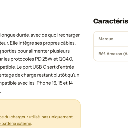
Caractéris
 longue durée, avec de quoi recharger
Marque
ur. Elle intègre ses propres câbles,
q sorties pour alimenter plusieurs
Réf. Amazon (A
ur les protocoles PD 25W et QC4.0,
atible. Le port USB C sert d'entrée
entage de charge restant plutôt qu'un
atible avec les iPhone 16, 15 et 14
.
e du chargeur utilisé, pas uniquement
batterie externe
.