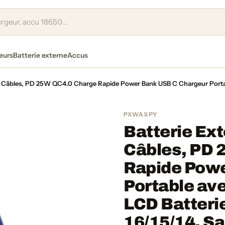
eurs
Batterie externe
Accus
Câbles, PD 25W QC4.0 Charge Rapide Power Bank USB C Chargeur Portable
PXWAXPY
Batterie Ex
Câbles, PD 
Rapide Powe
Portable ave
LCD Batterie
16/15/14, S