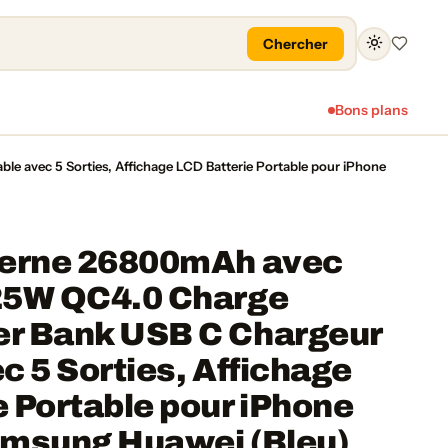
Chercher
Favoris
Bons plans
 avec 5 Sorties, Affichage LCD Batterie Portable pour iPhone
terne 26800mAh avec
25W QC4.0 Charge
r Bank USB C Chargeur
c 5 Sorties, Affichage
 Portable pour iPhone
amsung Huawei (Bleu)