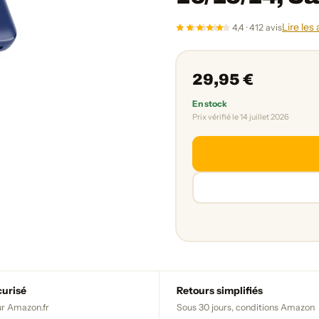
Lire les 
4,4 · 412 avis
29,95 €
En stock
Prix vérifié le 14 juillet 2026
curisé
Retours simplifiés
r Amazon.fr
Sous 30 jours, conditions Amazon