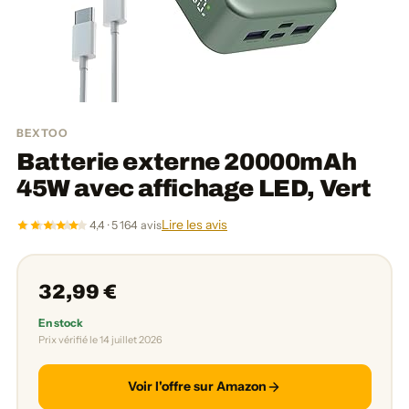
BEXTOO
Batterie externe 20000mAh
45W avec affichage LED, Vert
Lire les avis
4,4 · 5 164 avis
32,99 €
En stock
Prix vérifié le 14 juillet 2026
Voir l'offre sur Amazon