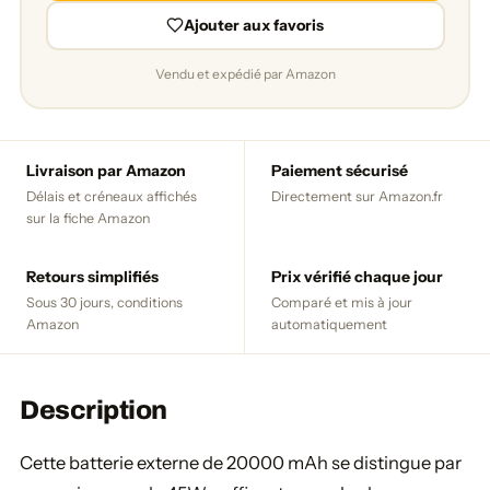
Ajouter aux favoris
Vendu et expédié par Amazon
Livraison par Amazon
Paiement sécurisé
Délais et créneaux affichés
Directement sur Amazon.fr
sur la fiche Amazon
Retours simplifiés
Prix vérifié chaque jour
Sous 30 jours, conditions
Comparé et mis à jour
Amazon
automatiquement
Description
Cette batterie externe de 20000 mAh se distingue par