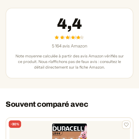
4,4
5 164 avis Amazon
Note moyenne calculée à partir des avis Amazon vérifiés sur
ce produit. Nous n'affichons pas de faux avis : consultez le
détail directement sur la fiche Amazon.
Souvent comparé avec
−30%