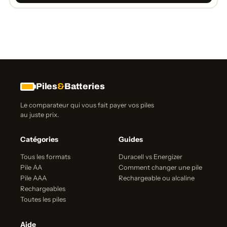
Piles
&
Batteries
Le comparateur qui vous fait payer vos piles
au juste prix.
Catégories
Guides
Tous les formats
Duracell vs Energizer
Pile AA
Comment changer une pile
Pile AAA
Rechargeable ou alcaline
Rechargeables
Toutes les piles
Aide