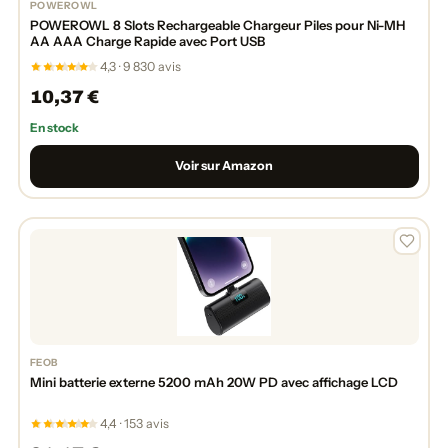
POWEROWL
POWEROWL 8 Slots Rechargeable Chargeur Piles pour Ni-MH
AA AAA Charge Rapide avec Port USB
4,3 · 9 830 avis
10,37 €
En stock
Voir sur Amazon
FEOB
Mini batterie externe 5200 mAh 20W PD avec affichage LCD
4,4 · 153 avis