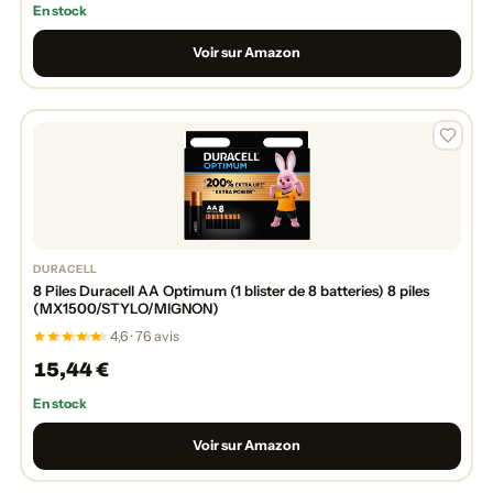
En stock
Voir sur Amazon
DURACELL
8 Piles Duracell AA Optimum (1 blister de 8 batteries) 8 piles
(MX1500/STYLO/MIGNON)
4,6 · 76 avis
15,44 €
En stock
Voir sur Amazon