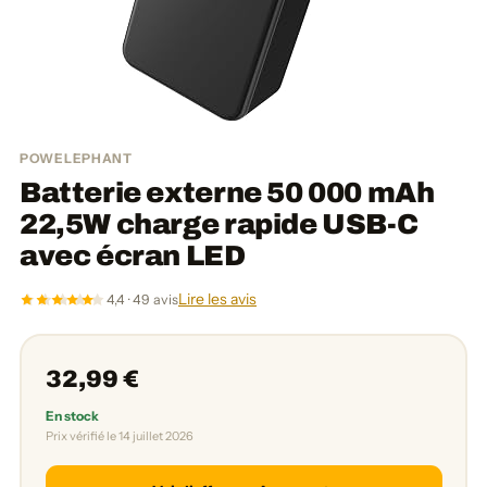
POWELEPHANT
Batterie externe 50 000 mAh
22,5W charge rapide USB-C
avec écran LED
Lire les avis
4,4 · 49 avis
32,99 €
En stock
Prix vérifié le 14 juillet 2026