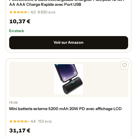
AA AAA Charge Rapide avec Port USB
4,3 · 9 830 avis
10,37 €
En stock
Voir sur Amazon
FEOB
Mini batterie externe 5200 mAh 20W PD avec affichage LCD
4,4 · 153 avis
31,17 €