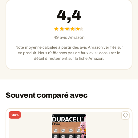
4,4
49 avis Amazon
Note moyenne calculée à partir des avis Amazon vérifiés sur
ce produit. Nous n'affichons pas de faux avis : consultez le
détail directement sur la fiche Amazon.
Souvent comparé avec
−30%