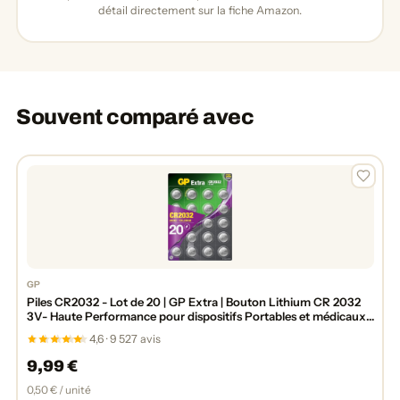
détail directement sur la fiche Amazon.
Souvent comparé avec
GP
Piles CR2032 - Lot de 20 | GP Extra | Bouton Lithium CR 2032
3V- Haute Performance pour dispositifs Portables et médicaux,
Porte-clés et balances
4,6 · 9 527 avis
9,99 €
0,50 € / unité