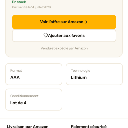
En stock
Prix vérifié le 14 juillet 2026
Voir l'offre sur Amazon
Ajouter aux favoris
Vendu et expédié par Amazon
Format
Technologie
AAA
Lithium
Conditionnement
Lot de 4
Livraison par Amazon
Paiement sécurisé