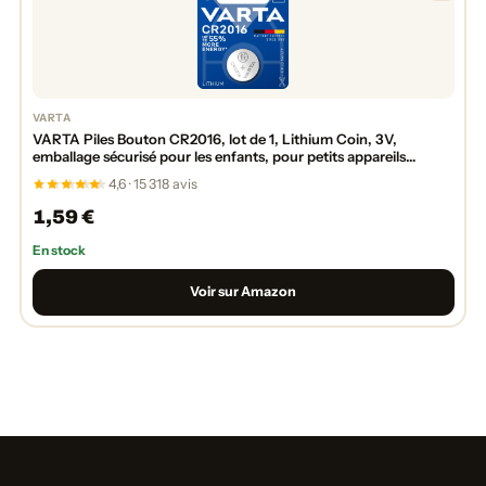
VARTA
VARTA Piles Bouton CR2016, lot de 1, Lithium Coin, 3V,
emballage sécurisé pour les enfants, pour petits appareils
électroniques - clés de voiture, télécommandes, balances
4,6 · 15 318 avis
1,59 €
En stock
Voir sur Amazon