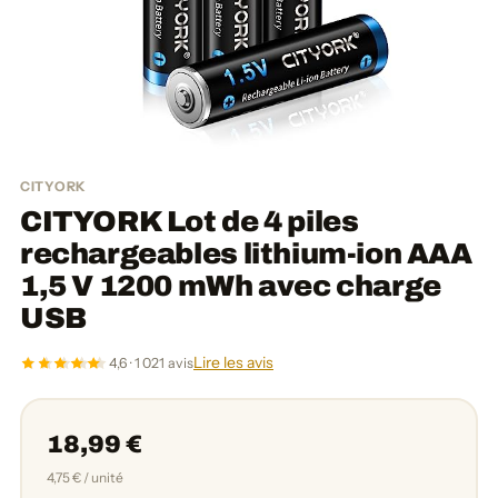
CITYORK
CITYORK Lot de 4 piles
rechargeables lithium-ion AAA
1,5 V 1200 mWh avec charge
USB
Lire les avis
4,6 · 1 021 avis
18,99 €
4,75 € / unité