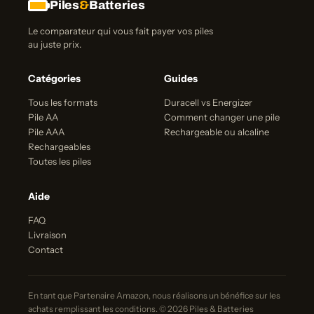
Piles
&
Batteries
Le comparateur qui vous fait payer vos piles
au juste prix.
Catégories
Guides
Tous les formats
Duracell vs Energizer
Pile AA
Comment changer une pile
Pile AAA
Rechargeable ou alcaline
Rechargeables
Toutes les piles
Aide
FAQ
Livraison
Contact
En tant que Partenaire Amazon, nous réalisons un bénéfice sur les
achats remplissant les conditions. © 2026 Piles & Batteries