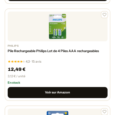
PHILIPS
Pile Rechargeable Philips Lot de 4 Piles AAA rechargeables
4,3 · 15 avis
12,49 €
3,12 € / unité
En stock
Voir sur Amazon