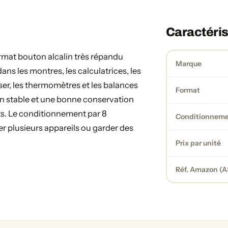
Caractéris
ormat bouton alcalin très répandu
Marque
ans les montres, les calculatrices, les
ser, les thermomètres et les balances
Format
on stable et une bonne conservation
ts. Le conditionnement par 8
Conditionnem
er plusieurs appareils ou garder des
Prix par unité
Réf. Amazon (A