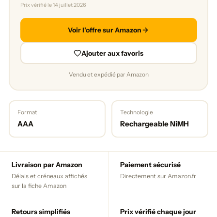
Prix vérifié le 14 juillet 2026
Voir l'offre sur Amazon
Ajouter aux favoris
Vendu et expédié par Amazon
Format
Technologie
AAA
Rechargeable NiMH
Livraison par Amazon
Paiement sécurisé
Délais et créneaux affichés
Directement sur Amazon.fr
sur la fiche Amazon
Retours simplifiés
Prix vérifié chaque jour