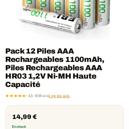
Pack 12 Piles AAA
Rechargeables 1100mAh,
Piles Rechargeables AAA
HR03 1,2V Ni-MH Haute
Capacité
Lire les avis
4,5 · 908 avis
14,99 €
En stock