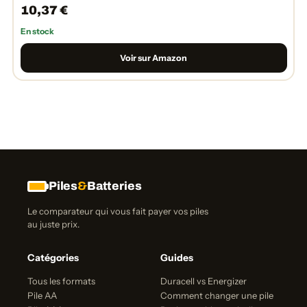
10,37 €
En stock
Voir sur Amazon
Piles
&
Batteries
Le comparateur qui vous fait payer vos piles
au juste prix.
Catégories
Guides
Tous les formats
Duracell vs Energizer
Pile AA
Comment changer une pile