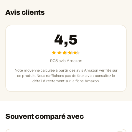
Avis clients
4,5
908 avis Amazon
Note moyenne calculée à partir des avis Amazon vérifiés sur
ce produit. Nous n'affichons pas de faux avis : consultez le
détail directement sur la fiche Amazon.
Souvent comparé avec