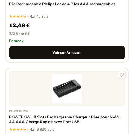
Pile Rechargeable Philips Lot de 4 Piles AAA rechargeables
4,3 · 15 avis
12,49 €
3,12 € / unité
En stock
Voir sur Amazon
POWEROWL
POWEROWL 8 Slots Rechargeable Chargeur Piles pour Ni-MH
AA AAA Charge Rapide avec Port USB
4,3 · 9 830 avis