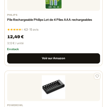
PHILIPS
Pile Rechargeable Philips Lot de 4 Piles AAA rechargeables
4,3 · 15 avis
12,49 €
3,12 € / unité
En stock
Voir sur Amazon
POWEROWL