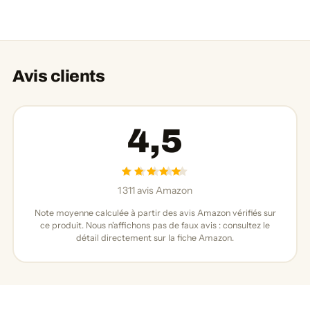
Avis clients
4,5
1 311 avis Amazon
Note moyenne calculée à partir des avis Amazon vérifiés sur
ce produit. Nous n'affichons pas de faux avis : consultez le
détail directement sur la fiche Amazon.