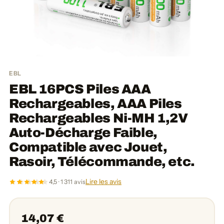
EBL
EBL 16PCS Piles AAA
Rechargeables, AAA Piles
Rechargeables Ni-MH 1,2V
Auto-Décharge Faible,
Compatible avec Jouet,
Rasoir, Télécommande, etc.
Lire les avis
4,5 · 1 311 avis
14,07 €