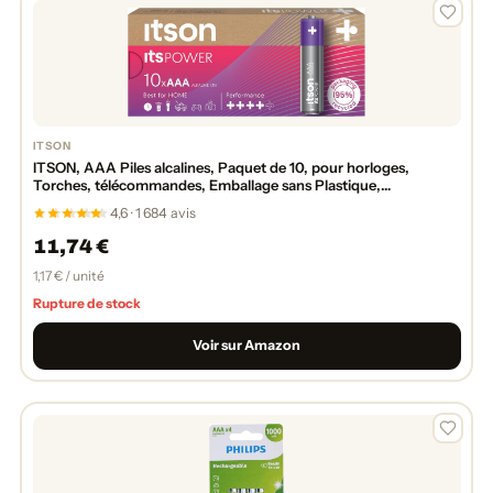
ITSON
ITSON, AAA Piles alcalines, Paquet de 10, pour horloges,
Torches, télécommandes, Emballage sans Plastique,
LR03IPO/10CB
4,6 · 1 684 avis
11,74 €
1,17 € / unité
Rupture de stock
Voir sur Amazon