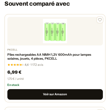
Souvent comparé avec
PKCELL
Piles rechargeables AA NIMH 1,2V 600mAh pour lampes
solaires, jouets, 4 pièces, PKCELL
4,4 · 1 172 avis
6,99 €
1,75 € / unité
En stock
Voir sur Amazon