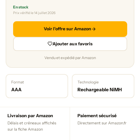
En stock
Prix vérifié le 14 juillet 2026
Voir l'offre sur Amazon
Ajouter aux favoris
Vendu et expédié par Amazon
Format
Technologie
AAA
Rechargeable NiMH
Livraison par Amazon
Paiement sécurisé
Délais et créneaux affichés
Directement sur Amazon.fr
sur la fiche Amazon