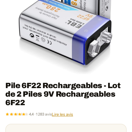
Pile 6F22 Rechargeables - Lot
de 2 Piles 9V Rechargeables
6F22
Lire les avis
4,4 · 1 283 avis