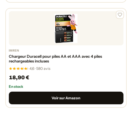
IMREN
Chargeur Duracell pour piles AA et AAA avec 4 piles
rechargeables incluses
4,6 · 580 avis
18,90 €
En stock
Voir sur Amazon