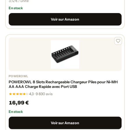
3,12 € / unité
En stock
Voir sur Amazon
POWEROWL
POWEROWL 8 Slots Rechargeable Chargeur Piles pour Ni-MH
AA AAA Charge Rapide avec Port USB
4,3 · 9 830 avis
16,99 €
En stock
Voir sur Amazon