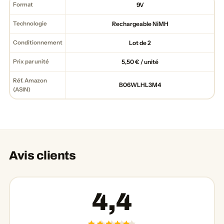
Format
9V
Technologie
Rechargeable NiMH
Conditionnement
Lot de 2
Prix par unité
5,50 € / unité
Réf. Amazon
B06WLHL3M4
(ASIN)
Avis clients
4,4