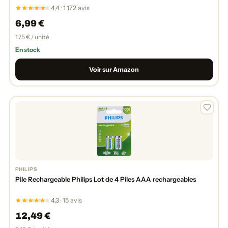
4,4 · 1 172 avis
6,99 €
1,75 € / unité
En stock
Voir sur Amazon
PHILIPS
Pile Rechargeable Philips Lot de 4 Piles AAA rechargeables
4,3 · 15 avis
12,49 €