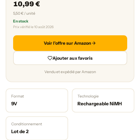
10,99 €
5,50 € / unité
En stock
Prix vérifié le 10 août 2026
Voir l'offre sur Amazon
Ajouter aux favoris
Vendu et expédié par Amazon
Format
Technologie
9V
Rechargeable NiMH
Conditionnement
Lot de 2