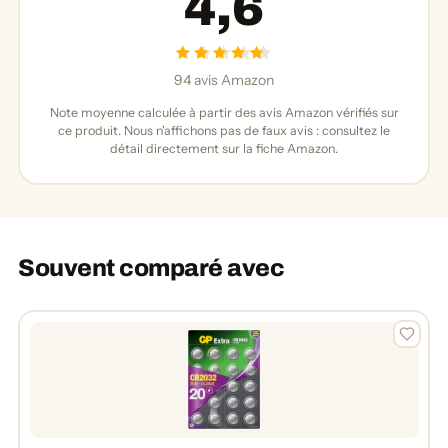
4,6
94 avis Amazon
Note moyenne calculée à partir des avis Amazon vérifiés sur
ce produit. Nous n'affichons pas de faux avis : consultez le
détail directement sur la fiche Amazon.
Souvent comparé avec