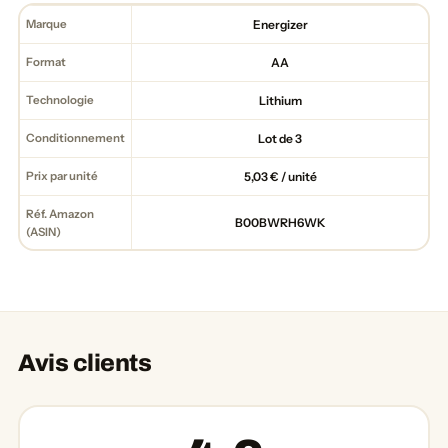
Marque
Energizer
Format
AA
Technologie
Lithium
Conditionnement
Lot de 3
Prix par unité
5,03 € / unité
Réf. Amazon
B00BWRH6WK
(ASIN)
Avis clients