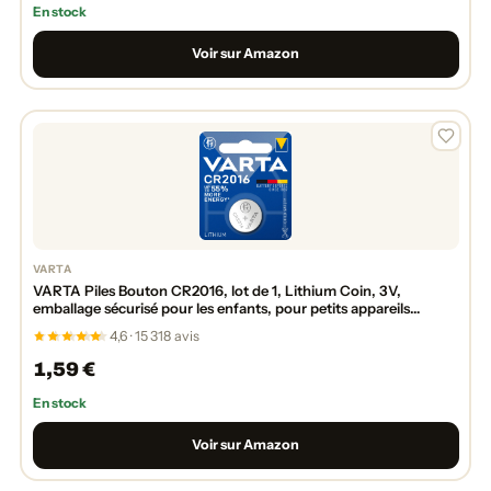
En stock
Voir sur Amazon
VARTA
VARTA Piles Bouton CR2016, lot de 1, Lithium Coin, 3V,
emballage sécurisé pour les enfants, pour petits appareils
électroniques - clés de voiture, télécommandes, balances
4,6 · 15 318 avis
1,59 €
En stock
Voir sur Amazon