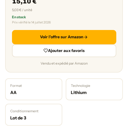
15,10 €
5,03 € / unité
En stock
Prix vérifié le 14 juillet 2026
Voir l'offre sur Amazon
Ajouter aux favoris
Vendu et expédié par Amazon
Format
Technologie
AA
Lithium
Conditionnement
Lot de 3