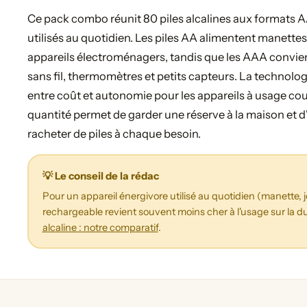
Ce pack combo réunit 80 piles alcalines aux formats A
utilisés au quotidien. Les piles AA alimentent manettes
appareils électroménagers, tandis que les AAA convi
sans fil, thermomètres et petits capteurs. La technolo
entre coût et autonomie pour les appareils à usage c
quantité permet de garder une réserve à la maison et d
racheter de piles à chaque besoin.
💡 Le conseil de la rédac
Pour un appareil énergivore utilisé au quotidien (manette, joue
rechargeable revient souvent moins cher à l'usage sur la du
alcaline : notre comparatif
.