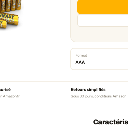
Format
AAA
curisé
Retours simplifiés
r Amazon.fr
Sous 30 jours, conditions Amazon
Caractéris