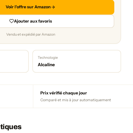
Voir l'offre sur Amazon
Ajouter aux favoris
Vendu et expédié par Amazon
Technologie
Alcaline
Prix vérifié chaque jour
Comparé et mis à jour automatiquement
tiques