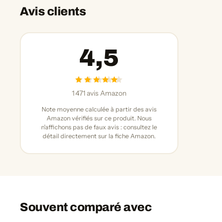
Avis clients
4,5
1 471 avis Amazon
Note moyenne calculée à partir des avis
Amazon vérifiés sur ce produit. Nous
n'affichons pas de faux avis : consultez le
détail directement sur la fiche Amazon.
Souvent comparé avec