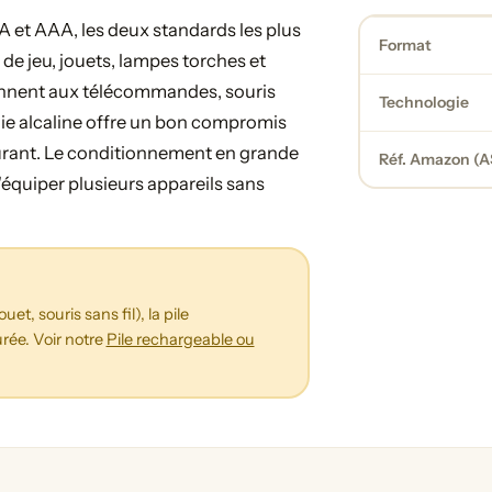
A et AAA, les deux standards les plus
Format
 de jeu, jouets, lampes torches et
ennent aux télécommandes, souris
Technologie
gie alcaline offre un bon compromis
ourant. Le conditionnement en grande
Réf. Amazon (A
'équiper plusieurs appareils sans
t, souris sans fil), la pile
rée. Voir notre
Pile rechargeable ou