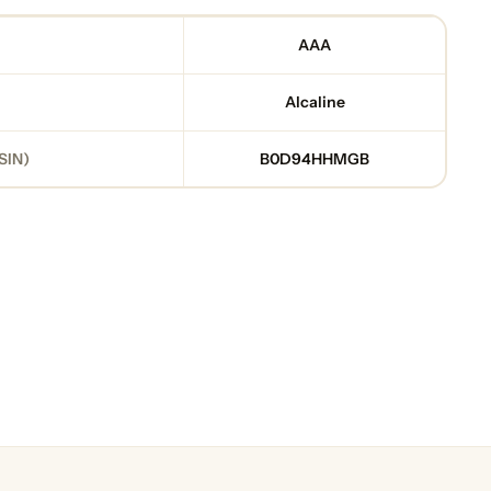
AAA
Alcaline
SIN)
B0D94HHMGB