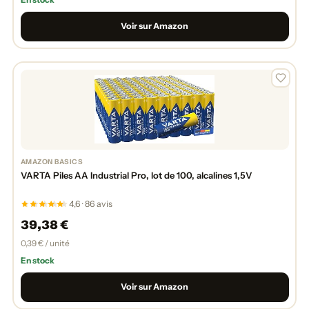
Voir sur Amazon
AMAZON BASICS
VARTA Piles AA Industrial Pro, lot de 100, alcalines 1,5V
4,6 · 86 avis
39,38 €
0,39 € / unité
En stock
Voir sur Amazon