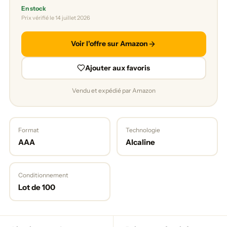
En stock
Prix vérifié le 14 juillet 2026
Voir l'offre sur Amazon
Ajouter aux favoris
Vendu et expédié par Amazon
Format
Technologie
AAA
Alcaline
Conditionnement
Lot de 100