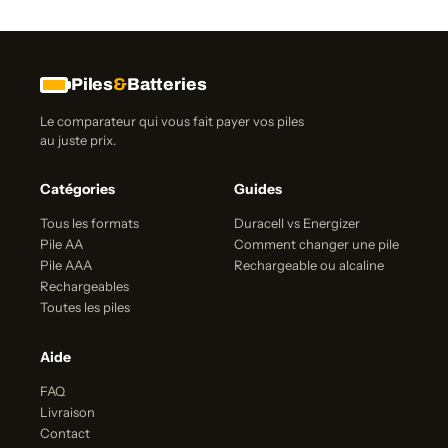
Piles
&
Batteries
Le comparateur qui vous fait payer vos piles
au juste prix.
Catégories
Guides
Tous les formats
Duracell vs Energizer
Pile AA
Comment changer une pile
Pile AAA
Rechargeable ou alcaline
Rechargeables
Toutes les piles
Aide
FAQ
Livraison
Contact