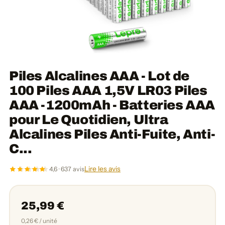
Piles Alcalines AAA - Lot de
100 Piles AAA 1,5V LR03 Piles
AAA -1200mAh - Batteries AAA
pour Le Quotidien, Ultra
Alcalines Piles Anti-Fuite, Anti-
C...
Lire les avis
4,6 · 637 avis
25,99 €
0,26 € / unité