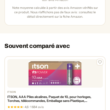
Note moyenne calculée à partir des avis Amazon vérifiés sur
ce produit. Nous n'affichons pas de faux avis : consultez le
détail directement sur la fiche Amazon.
Souvent comparé avec
ITSON
ITSON, AAA Piles alcalines, Paquet de 10, pour horloges,
Torches, télécommandes, Emballage sans Plastique,
LR03IPO/10CB
4,6 · 1 684 avis