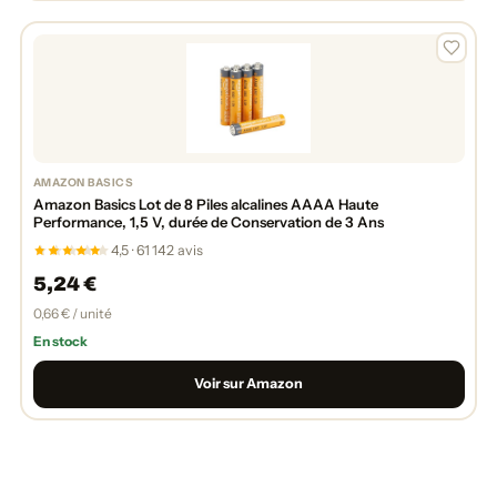
AMAZON BASICS
Amazon Basics Lot de 8 Piles alcalines AAAA Haute
Performance, 1,5 V, durée de Conservation de 3 Ans
4,5 · 61 142 avis
5,24 €
0,66 € / unité
En stock
Voir sur Amazon