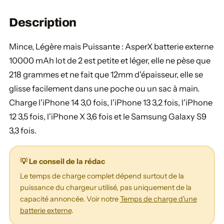
Description
Mince, Légère mais Puissante : AsperX batterie externe
10000 mAh lot de 2 est petite et léger, elle ne pèse que
218 grammes et ne fait que 12mm d'épaisseur, elle se
glisse facilement dans une poche ou un sac à main.
Charge l'iPhone 14 3,0 fois, l'iPhone 13 3,2 fois, l'iPhone
12 3,5 fois, l'iPhone X 3,6 fois et le Samsung Galaxy S9
3,3 fois.
💡 Le conseil de la rédac
Le temps de charge complet dépend surtout de la
puissance du chargeur utilisé, pas uniquement de la
capacité annoncée. Voir notre
Temps de charge d'une
batterie externe
.