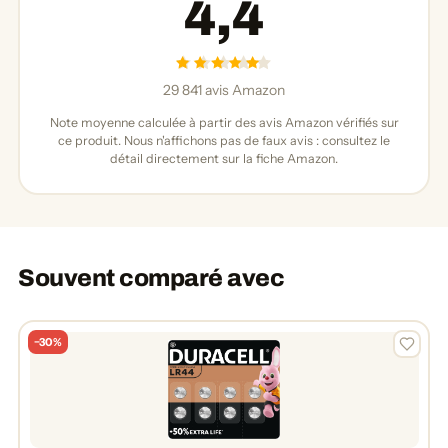
4,4
29 841 avis Amazon
Note moyenne calculée à partir des avis Amazon vérifiés sur
ce produit. Nous n'affichons pas de faux avis : consultez le
détail directement sur la fiche Amazon.
Souvent comparé avec
−30%