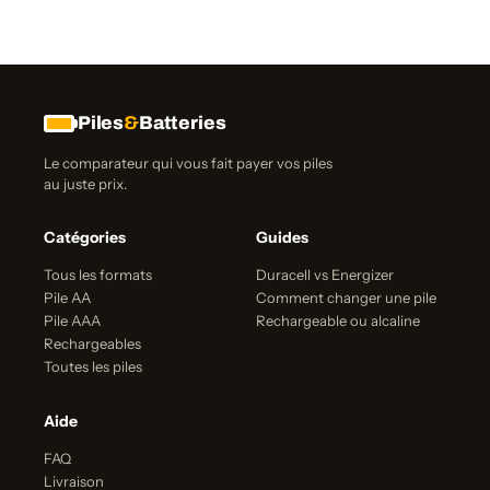
Piles
&
Batteries
Le comparateur qui vous fait payer vos piles
au juste prix.
Catégories
Guides
Tous les formats
Duracell vs Energizer
Pile AA
Comment changer une pile
Pile AAA
Rechargeable ou alcaline
Rechargeables
Toutes les piles
Aide
FAQ
Livraison