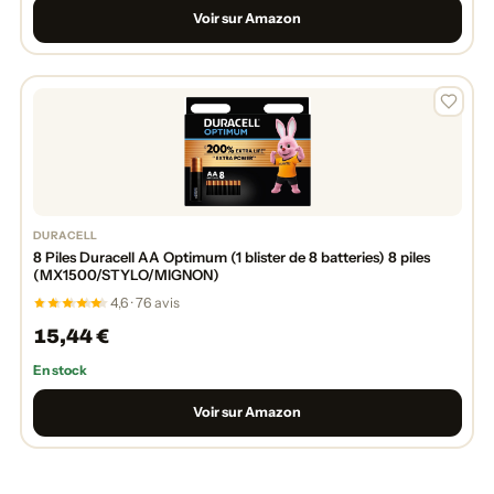
Voir sur Amazon
DURACELL
8 Piles Duracell AA Optimum (1 blister de 8 batteries) 8 piles
(MX1500/STYLO/MIGNON)
4,6 · 76 avis
15,44 €
En stock
Voir sur Amazon