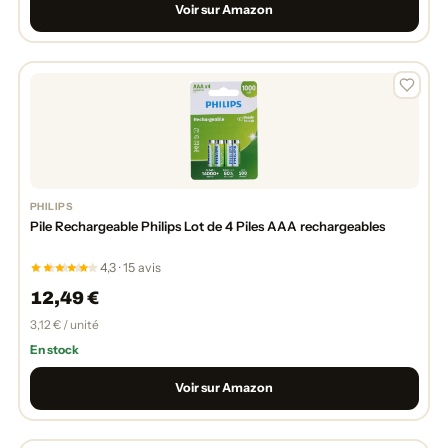
Voir sur Amazon
PHILIPS
Pile Rechargeable Philips Lot de 4 Piles AAA rechargeables
4,3 · 15 avis
12,49 €
3,12 € / unité
En stock
Voir sur Amazon