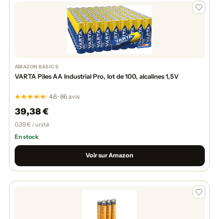
AMAZON BASICS
VARTA Piles AA Industrial Pro, lot de 100, alcalines 1,5V
4,6 · 86 avis
39,38 €
0,39 € / unité
En stock
Voir sur Amazon