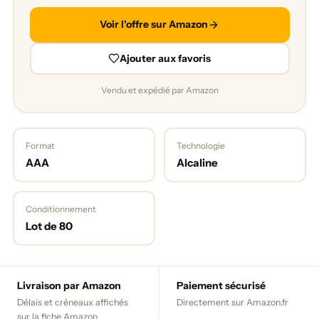
Voir l'offre sur Amazon
Ajouter aux favoris
Vendu et expédié par Amazon
Format
Technologie
AAA
Alcaline
Conditionnement
Lot de 80
Livraison par Amazon
Paiement sécurisé
Délais et créneaux affichés
Directement sur Amazon.fr
sur la fiche Amazon