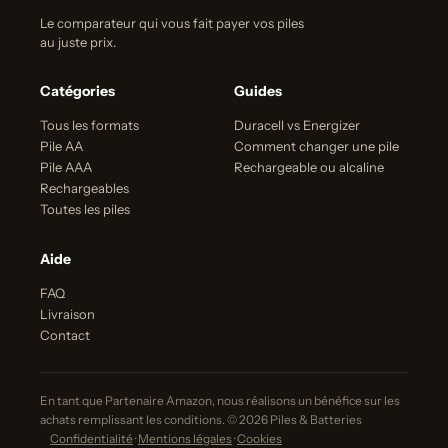
Le comparateur qui vous fait payer vos piles
au juste prix.
Catégories
Guides
Tous les formats
Duracell vs Energizer
Pile AA
Comment changer une pile
Pile AAA
Rechargeable ou alcaline
Rechargeables
Toutes les piles
Aide
FAQ
Livraison
Contact
En tant que Partenaire Amazon, nous réalisons un bénéfice sur les
achats remplissant les conditions. © 2026 Piles & Batteries
Confidentialité
·
Mentions légales
·
Cookies