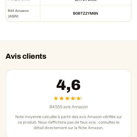
Réf. Amazon
B0BTZ2YM6N
(ASIN)
Avis clients
4,6
84 555 avis Amazon
Note moyenne calculée à partir des avis Amazon vérifiés sur
ce produit. Nous n'affichons pas de faux avis : consultez le
détail directement sur la fiche Amazon.