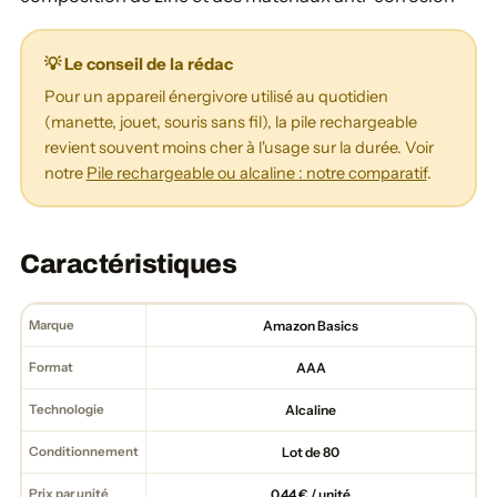
💡 Le conseil de la rédac
Pour un appareil énergivore utilisé au quotidien
(manette, jouet, souris sans fil), la pile rechargeable
revient souvent moins cher à l'usage sur la durée. Voir
notre
Pile rechargeable ou alcaline : notre comparatif
.
Caractéristiques
Marque
Amazon Basics
Format
AAA
Technologie
Alcaline
Conditionnement
Lot de 80
Prix par unité
0,44 € / unité