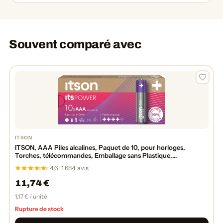
Souvent comparé avec
ITSON
ITSON, AAA Piles alcalines, Paquet de 10, pour horloges,
Torches, télécommandes, Emballage sans Plastique,
LR03IPO/10CB
4,6 · 1 684 avis
11,74 €
1,17 € / unité
Rupture de stock