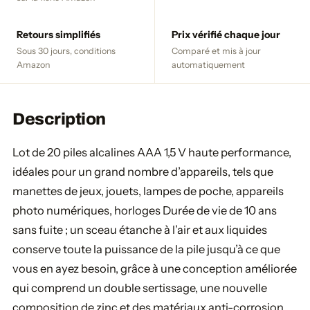
Retours simplifiés
Prix vérifié chaque jour
Sous 30 jours, conditions
Comparé et mis à jour
Amazon
automatiquement
Description
Lot de 20 piles alcalines AAA 1,5 V haute performance,
idéales pour un grand nombre d’appareils, tels que
manettes de jeux, jouets, lampes de poche, appareils
photo numériques, horloges Durée de vie de 10 ans
sans fuite ; un sceau étanche à l’air et aux liquides
conserve toute la puissance de la pile jusqu’à ce que
vous en ayez besoin, grâce à une conception améliorée
qui comprend un double sertissage, une nouvelle
composition de zinc et des matériaux anti-corrosion