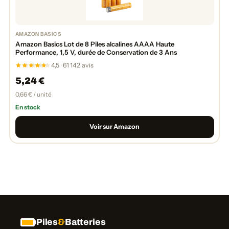
AMAZON BASICS
Amazon Basics Lot de 8 Piles alcalines AAAA Haute
Performance, 1,5 V, durée de Conservation de 3 Ans
4,5 · 61 142 avis
5,24 €
0,66 € / unité
En stock
Voir sur Amazon
Piles
&
Batteries