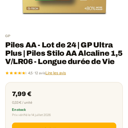
GP
Piles AA - Lot de 24 | GP Ultra
Plus | Piles Stilo AA Alcaline 1,5
V/LR06 - Longue durée de Vie
Lire les avis
4,5 · 12 avis
7,99 €
0,33 € / unité
En stock
Prix vérifié le 14 juillet 2026