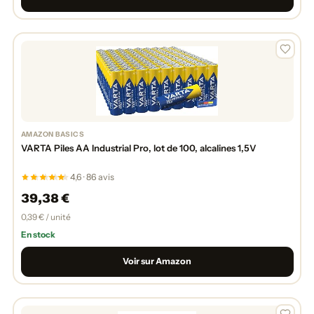
AMAZON BASICS
VARTA Piles AA Industrial Pro, lot de 100, alcalines 1,5V
4,6 · 86 avis
39,38 €
0,39 € / unité
En stock
Voir sur Amazon