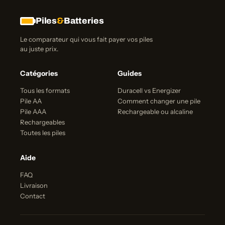
Piles
&
Batteries
Le comparateur qui vous fait payer vos piles
au juste prix.
Catégories
Guides
Tous les formats
Duracell vs Energizer
Pile AA
Comment changer une pile
Pile AAA
Rechargeable ou alcaline
Rechargeables
Toutes les piles
Aide
FAQ
Livraison
Contact