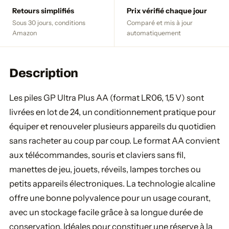
Retours simplifiés
Prix vérifié chaque jour
Sous 30 jours, conditions
Comparé et mis à jour
Amazon
automatiquement
Description
Les piles GP Ultra Plus AA (format LR06, 1,5 V) sont
livrées en lot de 24, un conditionnement pratique pour
équiper et renouveler plusieurs appareils du quotidien
sans racheter au coup par coup. Le format AA convient
aux télécommandes, souris et claviers sans fil,
manettes de jeu, jouets, réveils, lampes torches ou
petits appareils électroniques. La technologie alcaline
offre une bonne polyvalence pour un usage courant,
avec un stockage facile grâce à sa longue durée de
conservation. Idéales pour constituer une réserve à la