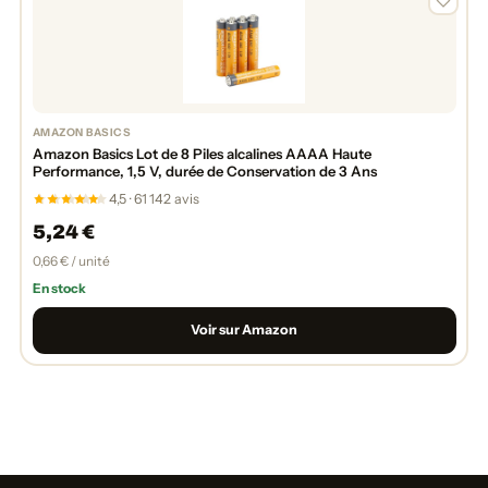
AMAZON BASICS
Amazon Basics Lot de 8 Piles alcalines AAAA Haute
Performance, 1,5 V, durée de Conservation de 3 Ans
4,5 · 61 142 avis
5,24 €
0,66 € / unité
En stock
Voir sur Amazon