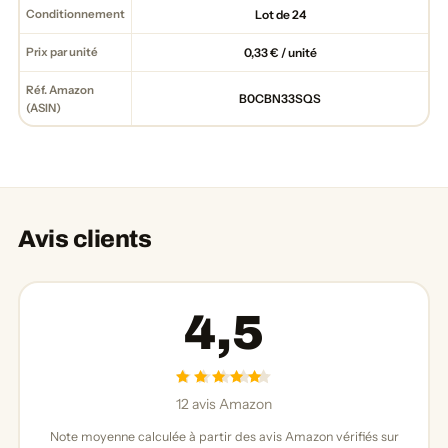
Conditionnement
Lot de 24
Prix par unité
0,33 € / unité
Réf. Amazon
B0CBN33SQS
(ASIN)
Avis clients
4,5
12 avis Amazon
Note moyenne calculée à partir des avis Amazon vérifiés sur