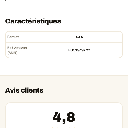
Caractéristiques
Format
AAA
Réf. Amazon
B0C1G49K2Y
(ASIN)
Avis clients
4,8