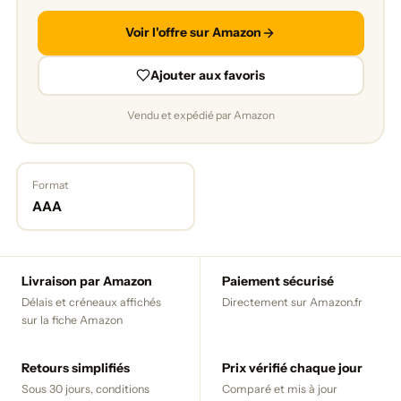
Voir l'offre sur Amazon
Ajouter aux favoris
Vendu et expédié par Amazon
Format
AAA
Livraison par Amazon
Paiement sécurisé
Délais et créneaux affichés
Directement sur Amazon.fr
sur la fiche Amazon
Retours simplifiés
Prix vérifié chaque jour
Sous 30 jours, conditions
Comparé et mis à jour