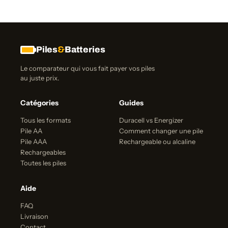
Piles
&
Batteries
Le comparateur qui vous fait payer vos piles
au juste prix.
Catégories
Guides
Tous les formats
Duracell vs Energizer
Pile AA
Comment changer une pile
Pile AAA
Rechargeable ou alcaline
Rechargeables
Toutes les piles
Aide
FAQ
Livraison
Contact