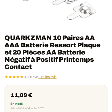
QUARKZMAN 10 Paires AA
AAA Batterie Ressort Plaque
et 20 Pièces AA Batterie
Négatif à Positif Printemps
Contact
Lire les avis
4,8 · 6 avis
11,09 €
En stock
Prix vérifié le 14 juillet 2026