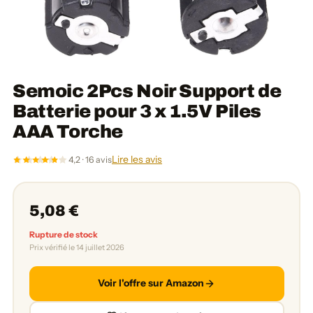
Semoic 2Pcs Noir Support de
Batterie pour 3 x 1.5V Piles
AAA Torche
Lire les avis
4,2 · 16 avis
5,08 €
Rupture de stock
Prix vérifié le 14 juillet 2026
Voir l'offre sur Amazon