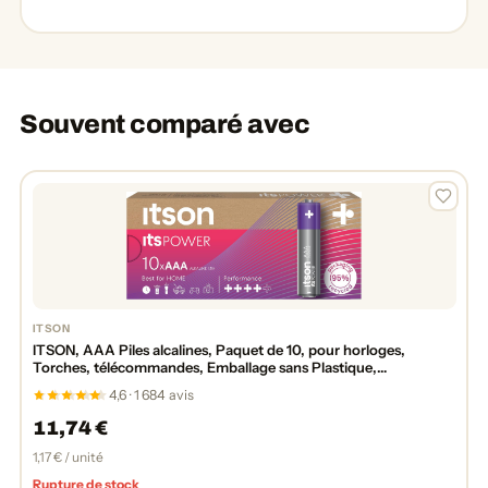
Souvent comparé avec
ITSON
ITSON, AAA Piles alcalines, Paquet de 10, pour horloges,
Torches, télécommandes, Emballage sans Plastique,
LR03IPO/10CB
4,6 · 1 684 avis
11,74 €
1,17 € / unité
Rupture de stock