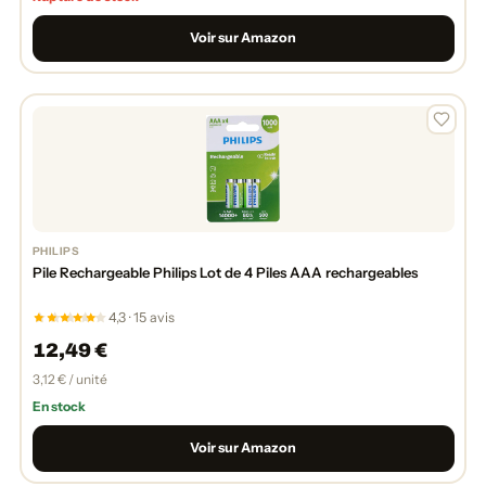
Voir sur Amazon
PHILIPS
Pile Rechargeable Philips Lot de 4 Piles AAA rechargeables
4,3 · 15 avis
12,49 €
3,12 € / unité
En stock
Voir sur Amazon