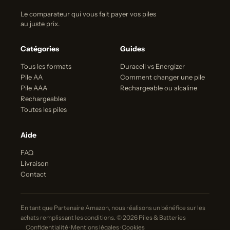
Le comparateur qui vous fait payer vos piles
au juste prix.
Catégories
Guides
Tous les formats
Duracell vs Energizer
Pile AA
Comment changer une pile
Pile AAA
Rechargeable ou alcaline
Rechargeables
Toutes les piles
Aide
FAQ
Livraison
Contact
En tant que Partenaire Amazon, nous réalisons un bénéfice sur les
achats remplissant les conditions. © 2026 Piles & Batteries
Confidentialité
·
Mentions légales
·
Cookies