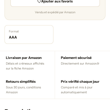
Ajouter aux favoris
Vendu et expédié par Amazon
Format
AAA
Livraison par Amazon
Paiement sécurisé
Délais et créneaux affichés
Directement sur Amazon.fr
sur la fiche Amazon
Retours simplifiés
Prix vérifié chaque jour
Sous 30 jours, conditions
Comparé et mis à jour
Amazon
automatiquement