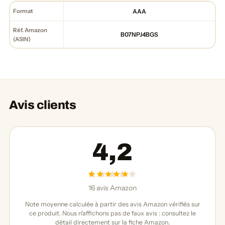
Format
AAA
Réf. Amazon
B07NPJ4BGS
(ASIN)
Avis clients
4,2
16 avis Amazon
Note moyenne calculée à partir des avis Amazon vérifiés sur
ce produit. Nous n'affichons pas de faux avis : consultez le
détail directement sur la fiche Amazon.