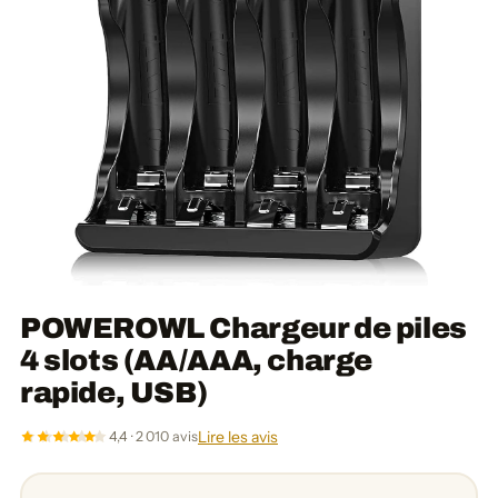
POWEROWL Chargeur de piles
4 slots (AA/AAA, charge
rapide, USB)
Lire les avis
4,4 · 2 010 avis