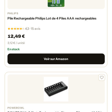
PHILIPS
Pile Rechargeable Philips Lot de 4 Piles AAA rechargeables
4,3 · 15 avis
12,49 €
3,12 € / unité
En stock
Voir sur Amazon
POWEROWL