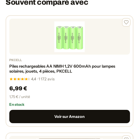
Souvent comparé avec
PKCELL
Piles rechargeables AA NIMH 1,2V 600mAh pour lampes
solaires, jouets, 4 pièces, PKCELL
4,4 · 1 172 avis
6,99 €
1,75 € / unité
En stock
Voir sur Amazon