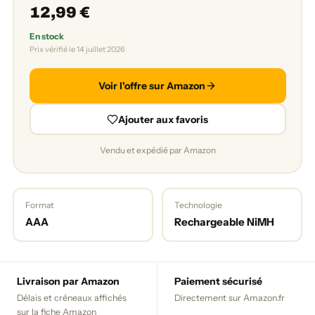
12,99 €
En stock
Prix vérifié le 14 juillet 2026
Voir l'offre sur Amazon
Ajouter aux favoris
Vendu et expédié par Amazon
Format
Technologie
AAA
Rechargeable NiMH
Livraison par Amazon
Paiement sécurisé
Délais et créneaux affichés
Directement sur Amazon.fr
sur la fiche Amazon