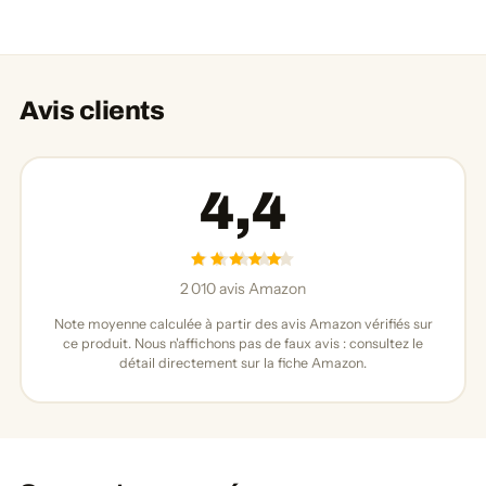
Avis clients
4,4
2 010 avis Amazon
Note moyenne calculée à partir des avis Amazon vérifiés sur
ce produit. Nous n'affichons pas de faux avis : consultez le
détail directement sur la fiche Amazon.